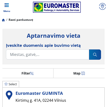
Menu
Rasti parduotuvę
Aptarnavimo vieta
Įveskite duomenis apie buvimo vietą
Filter
Map
Select
Euromaster GUMINTA
Kirtimų g. 41A, 02244 Vilnius