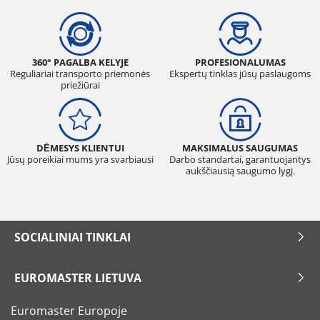
360° PAGALBA KELYJE
PROFESIONALUMAS
Reguliariai transporto priemonės
Ekspertų tinklas jūsų paslaugoms
priežiūrai
DĖMESYS KLIENTUI
MAKSIMALUS SAUGUMAS
Jūsų poreikiai mums yra svarbiausi
Darbo standartai, garantuojantys
aukščiausią saugumo lygį.
SOCIALINIAI TINKLAI
EUROMASTER LIETUVA
Euromaster Europoje