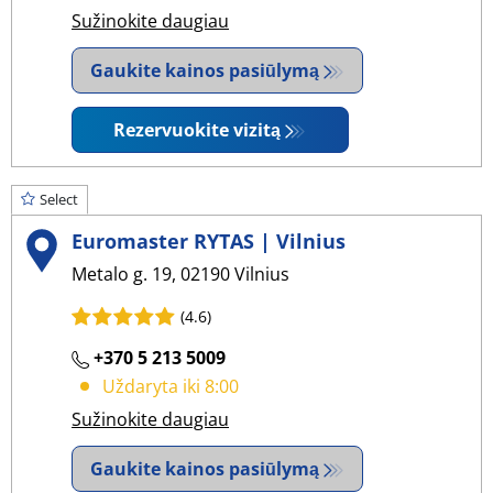
Sužinokite daugiau
Gaukite kainos pasiūlymą
Rezervuokite vizitą
Select
Euromaster RYTAS | Vilnius
Metalo g. 19, 02190 Vilnius
(4.6)
+370 5 213 5009
Uždaryta iki 8:00
Sužinokite daugiau
Gaukite kainos pasiūlymą