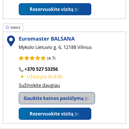
Rezervuokite vizitą
Select
Euromaster BALSANA
Mykolo Lietuvio g. 6, 12188 Vilnius
(4.7)
+370 527 53356
Uždaryta iki 8:00
Sužinokite daugiau
Gaukite kainos pasiūlymą
Rezervuokite vizitą