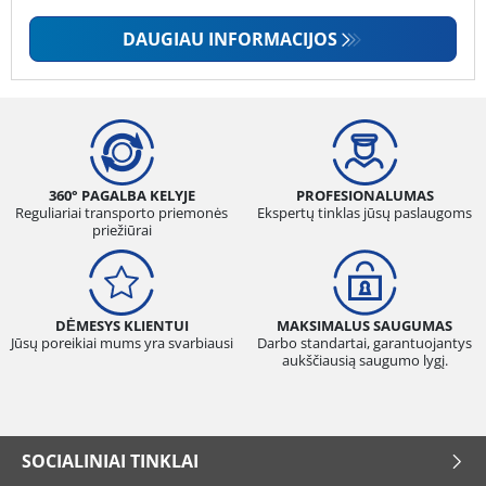
DAUGIAU INFORMACIJOS
360° PAGALBA KELYJE
PROFESIONALUMAS
Reguliariai transporto priemonės
Ekspertų tinklas jūsų paslaugoms
priežiūrai
DĖMESYS KLIENTUI
MAKSIMALUS SAUGUMAS
Jūsų poreikiai mums yra svarbiausi
Darbo standartai, garantuojantys
aukščiausią saugumo lygį.
SOCIALINIAI TINKLAI