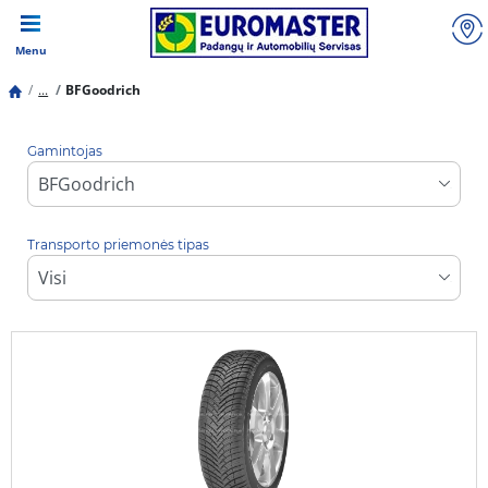
Menu
...
BFGoodrich
Gamintojas
Transporto priemonės tipas