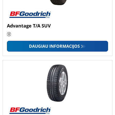
Advantage T/A SUV
DAUGIAU INFORMACIJOS