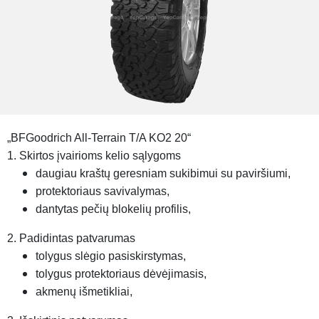
„BFGoodrich All-Terrain T/A KO2 20“
1. Skirtos įvairioms kelio sąlygoms
daugiau kraštų geresniam sukibimui su paviršiumi,
protektoriaus savivalymas,
dantytas pečių blokelių profilis,
2. Padidintas patvarumas
tolygus slėgio pasiskirstymas,
tolygus protektoriaus dėvėjimasis,
akmenų išmetikliai,