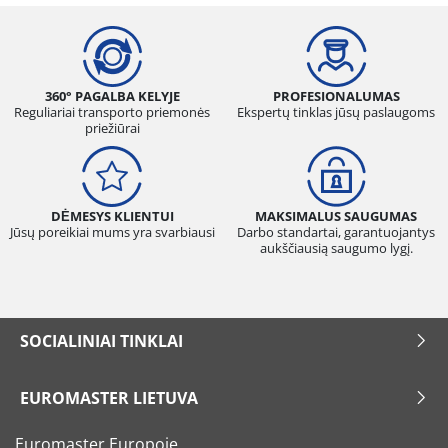
360° PAGALBA KELYJE
PROFESIONALUMAS
Reguliariai transporto priemonės
Ekspertų tinklas jūsų paslaugoms
priežiūrai
DĖMESYS KLIENTUI
MAKSIMALUS SAUGUMAS
Jūsų poreikiai mums yra svarbiausi
Darbo standartai, garantuojantys
aukščiausią saugumo lygį.
SOCIALINIAI TINKLAI
EUROMASTER LIETUVA
Euromaster Europoje