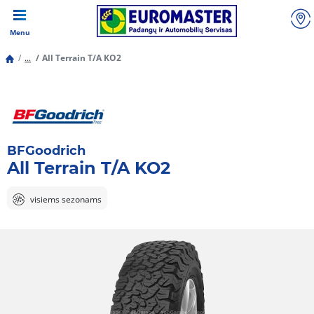
Menu
...
All Terrain T/A KO2
BFGoodrich
All Terrain T/A KO2
visiems sezonams