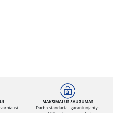
UI
MAKSIMALUS SAUGUMAS
svarbiausi
Darbo standartai, garantuojantys