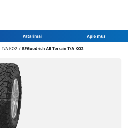
Patarimai
Apie mus
n T/A KO2
BFGoodrich All Terrain T/A KO2