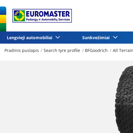
Lengvieji automobiliai
Sunkvežimiai
Pradinis puslapis
Search tyre profile
BFGoodrich
All Terrai