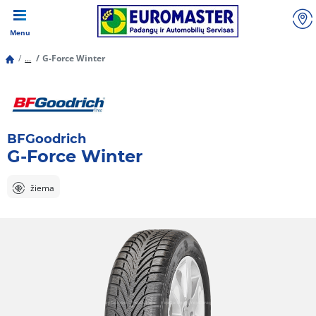
Menu
...
G-Force Winter
BFGoodrich
G-Force Winter
žiema