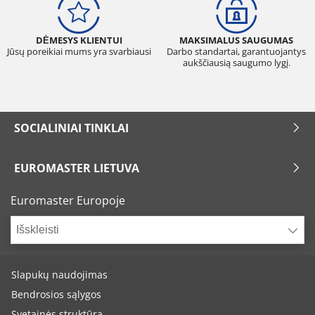
DĖMESYS KLIENTUI
MAKSIMALUS SAUGUMAS
Jūsų poreikiai mums yra svarbiausi
Darbo standartai, garantuojantys
aukščiausią saugumo lygį.
SOCIALINIAI TINKLAI
EUROMASTER LIETUVA
Euromaster Europoje
Išskleisti
Slapukų naudojimas
Bendrosios sąlygos
Svetainės struktūra