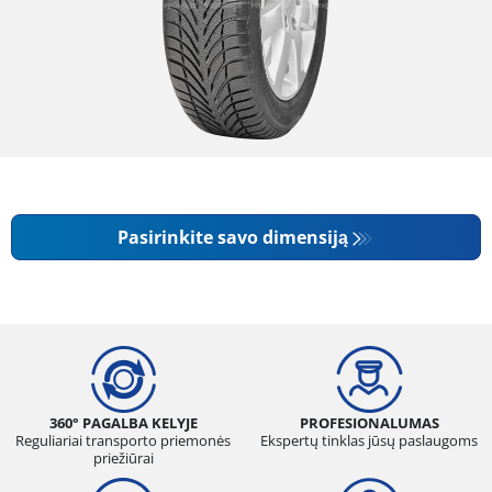
Pasirinkite savo dimensiją
360° PAGALBA KELYJE
PROFESIONALUMAS
Reguliariai transporto priemonės
Ekspertų tinklas jūsų paslaugoms
priežiūrai