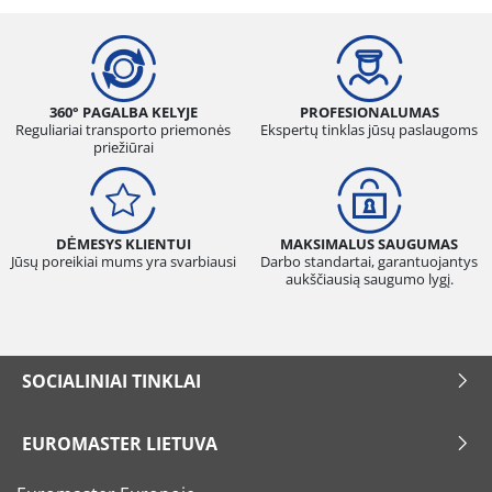
360° PAGALBA KELYJE
PROFESIONALUMAS
Reguliariai transporto priemonės
Ekspertų tinklas jūsų paslaugoms
priežiūrai
DĖMESYS KLIENTUI
MAKSIMALUS SAUGUMAS
Jūsų poreikiai mums yra svarbiausi
Darbo standartai, garantuojantys
aukščiausią saugumo lygį.
SOCIALINIAI TINKLAI
EUROMASTER LIETUVA