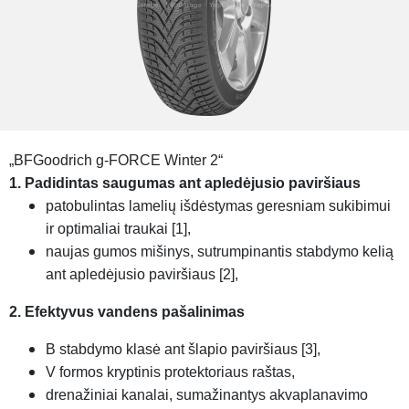
„BFGoodrich g-FORCE Winter 2“
1. Padidintas saugumas ant apledėjusio paviršiaus
patobulintas lamelių išdėstymas geresniam sukibimui
ir optimaliai traukai [1],
naujas gumos mišinys, sutrumpinantis stabdymo kelią
ant apledėjusio paviršiaus [2],
2. Efektyvus vandens pašalinimas
B stabdymo klasė ant šlapio paviršiaus [3],
V formos kryptinis protektoriaus raštas,
drenažiniai kanalai, sumažinantys akvaplanavimo