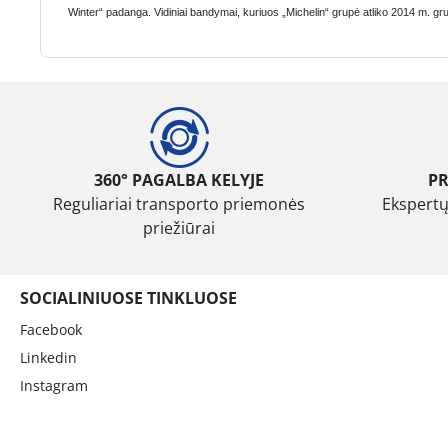
Winter“ padanga. Vidiniai bandymai, kuriuos „Michelin“ grupė atliko 2014 m. gr
360° PAGALBA KELYJE
P
Reguliariai transporto priemonės
Ekspertų
priežiūrai
SOCIALINIUOSE TINKLUOSE
Facebook
Linkedin
Instagram