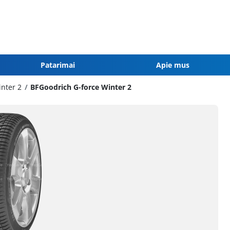
Patarimai
Apie mus
inter 2
BFGoodrich G-force Winter 2