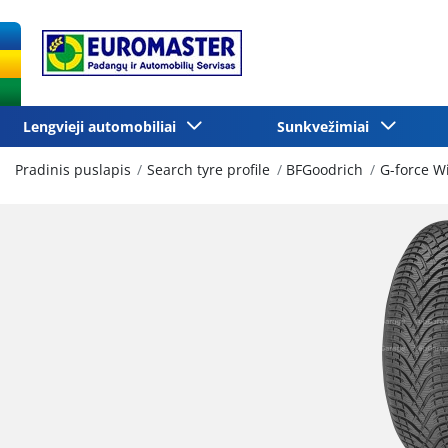
Lengvieji automobiliai
Sunkvežimiai
Pradinis puslapis
Search tyre profile
BFGoodrich
G-force W