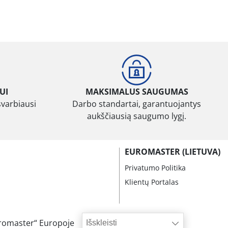
UI
MAKSIMALUS SAUGUMAS
svarbiausi
Darbo standartai, garantuojantys
aukščiausią saugumo lygį.
EUROMASTER (LIETUVA)
Privatumo Politika
Klientų Portalas
romaster“ Europoje
Išskleisti