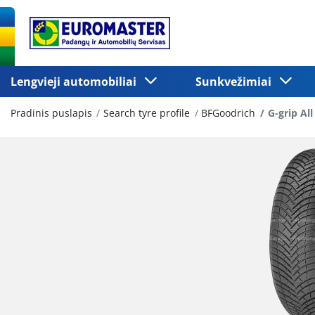
Lengvieji automobiliai
Sunkvežimiai
Pradinis puslapis
Search tyre profile
BFGoodrich
G-grip Al