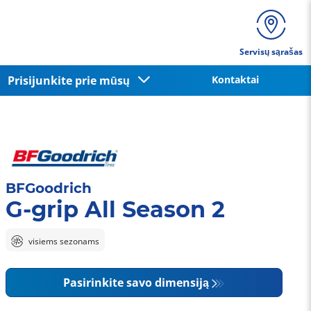
Servisų sąrašas
Prisijunkite prie mūsų
Kontaktai
BFGoodrich
G-grip All Season 2
visiems sezonams
Pasirinkite savo dimensiją