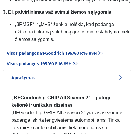
3. El. patvirtinimas važiavimui žiemos sąlygomis
„3PMSF“ ir „M+S“ ženklai reiškia, kad padanga
užtikrina tinkamą sukibimą greitėjimo ir stabdymo metu
žiemos sąlygomis.
Visos padangos BFGoodrich 195/60 R16 89H
Visos padangos‎ 195/60 R16 89H
Aprašymas
„BFGoodrich g-GRIP All Season 2“ – patogi
kelionė ir unikalus dizainas
„BFGoodrich g-GRIP All Season 2“ yra visasezoninė
padanga, skirta lengviesiems automobiliams. Tinka
tiek miesto automobiliams, tiek modeliams su