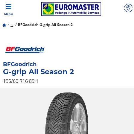
Menu
...
BFGoodrich G-grip All Season 2
BFGoodrich
G-grip All Season 2
195/60 R16 89H