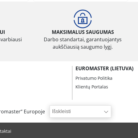
UI
MAKSIMALUS SAUGUMAS
svarbiausi
Darbo standartai, garantuojantys
aukščiausią saugumo lygį.
EUROMASTER (LIETUVA)
Privatumo Politika
Klientų Portalas
romaster“ Europoje
Išskleisti
taktai