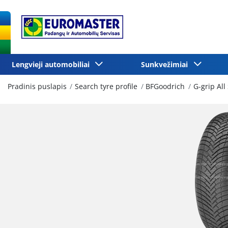
Lengvieji automobiliai
Sunkvežimiai
Pradinis puslapis
Search tyre profile
BFGoodrich
G-grip All