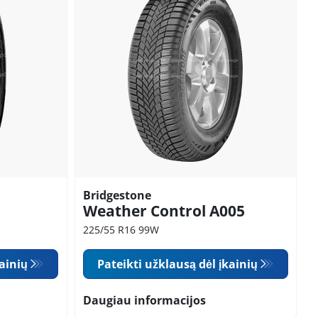
Bridgestone
Weather Control A005
225/55 R16 99W
kainių
Pateikti užklausą dėl įkainių
Daugiau informacijos