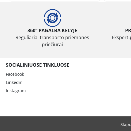
360° PAGALBA KELYJE
P
Reguliariai transporto priemonės
Ekspertų
priežiūrai
SOCIALINIUOSE TINKLUOSE
Facebook
Linkedin
Instagram
Slap