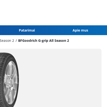
Patarimai
Apie mus
 Season 2
BFGoodrich G-grip All Season 2