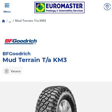
Menu
...
Mud Terrain T/a KM3
BFGoodrich
Mud Terrain T/a KM3
Vasara