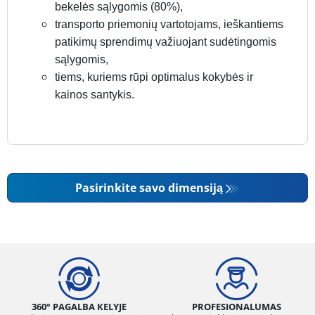
bekelės sąlygomis (80%),
transporto priemonių vartotojams, ieškantiems
patikimų sprendimų važiuojant sudėtingomis
sąlygomis,
tiems, kuriems rūpi optimalus kokybės ir
kainos santykis.
Pasirinkite savo dimensiją
360° PAGALBA KELYJE
PROFESIONALUMAS