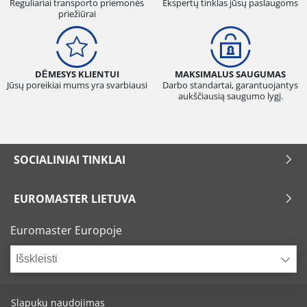
Reguliariai transporto priemonės
Ekspertų tinklas jūsų paslaugoms
priežiūrai
DĖMESYS KLIENTUI
MAKSIMALUS SAUGUMAS
Jūsų poreikiai mums yra svarbiausi
Darbo standartai, garantuojantys
aukščiausią saugumo lygį.
SOCIALINIAI TINKLAI
EUROMASTER LIETUVA
Euromaster Europoje
Išskleisti
Slapukų naudojimas