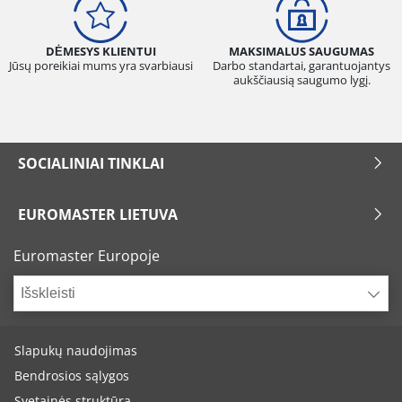
DĖMESYS KLIENTUI
MAKSIMALUS SAUGUMAS
Jūsų poreikiai mums yra svarbiausi
Darbo standartai, garantuojantys
aukščiausią saugumo lygį.
SOCIALINIAI TINKLAI
EUROMASTER LIETUVA
Euromaster Europoje
Išskleisti
Slapukų naudojimas
Bendrosios sąlygos
Svetainės struktūra