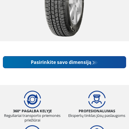
Pasirinkite savo dimensiją
360° PAGALBA KELYJE
PROFESIONALUMAS
Reguliariai transporto priemonės
Ekspertų tinklas jūsų paslaugoms
priežiūrai