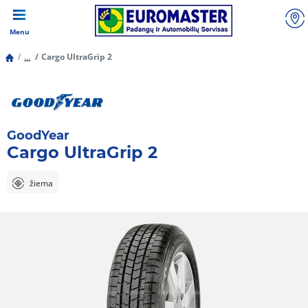
Menu
...
Cargo UltraGrip 2
GoodYear
Cargo UltraGrip 2
žiema