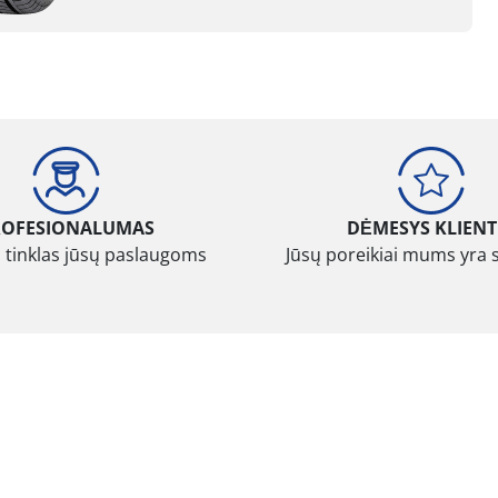
ROFESIONALUMAS
DĖMESYS KLIENT
 tinklas jūsų paslaugoms
Jūsų poreikiai mums yra 