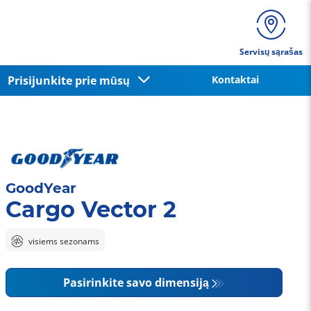
Servisų sąrašas
Prisijunkite prie mūsų
Kontaktai
GoodYear
Cargo Vector 2
visiems sezonams
Pasirinkite savo dimensiją