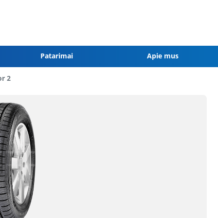
Patarimai
Apie mus
r 2