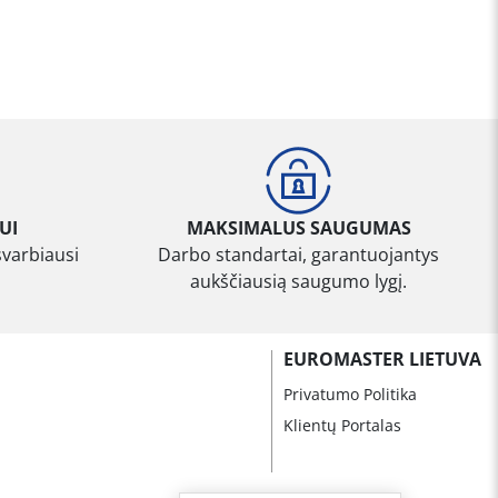
UI
MAKSIMALUS SAUGUMAS
svarbiausi
Darbo standartai, garantuojantys
aukščiausią saugumo lygį.
EUROMASTER LIETUVA
Privatumo Politika
Klientų Portalas