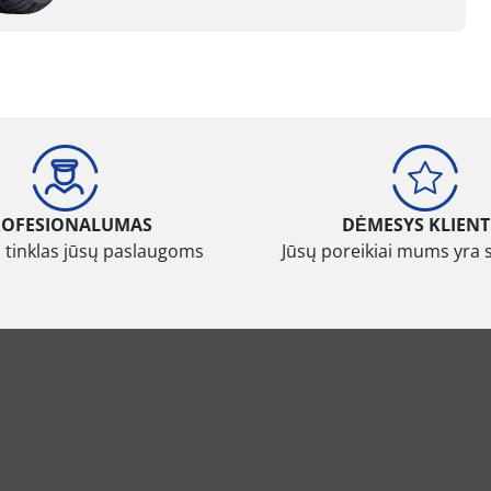
ROFESIONALUMAS
DĖMESYS KLIENT
 tinklas jūsų paslaugoms
Jūsų poreikiai mums yra 