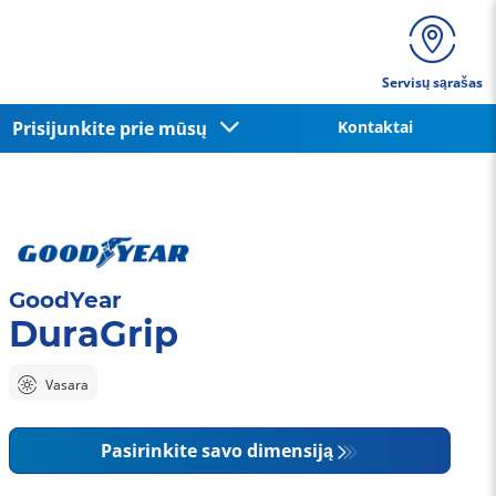
Servisų sąrašas
Prisijunkite prie mūsų
Kontaktai
GoodYear
DuraGrip
Vasara
Pasirinkite savo dimensiją