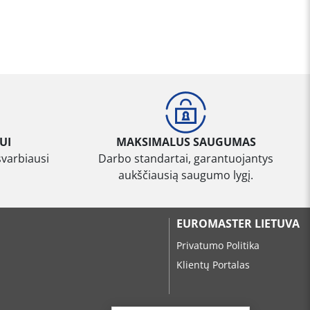
UI
MAKSIMALUS SAUGUMAS
svarbiausi
Darbo standartai, garantuojantys
aukščiausią saugumo lygį.
EUROMASTER LIETUVA
Privatumo Politika
Klientų Portalas