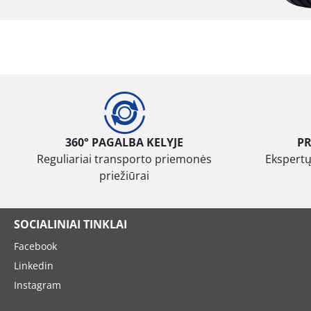
360° PAGALBA KELYJE
P
Reguliariai transporto priemonės
Ekspertų
priežiūrai
SOCIALINIAI TINKLAI
Facebook
Linkedin
Instagram