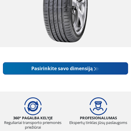
Pasirinkite savo dimensiją
360° PAGALBA KELYJE
PROFESIONALUMAS
Reguliariai transporto priemonės
Ekspertų tinklas jūsų paslaugoms
priežiūrai