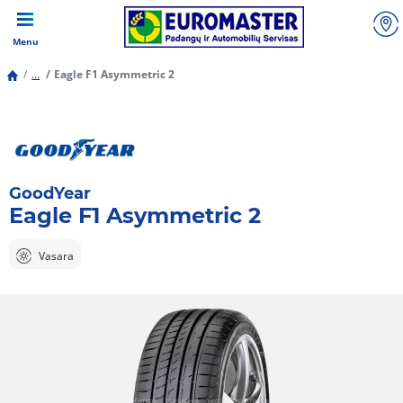
Menu
...
Eagle F1 Asymmetric 2
GoodYear
Eagle F1 Asymmetric 2
Vasara