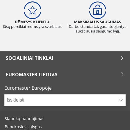
DĖMESYS KLIENTUI
MAKSIMALUS SAUGUMAS
Jūsų poreikiai mums yra svarbiausi
Darbo standartai, garantuojantys
aukščiausią saugumo lygį.
SOCIALINIAI TINKLAI
EUROMASTER LIETUVA
Euromaster Europoje
Išskleisti
Slapukų naudojimas
Bendrosios sąlygos