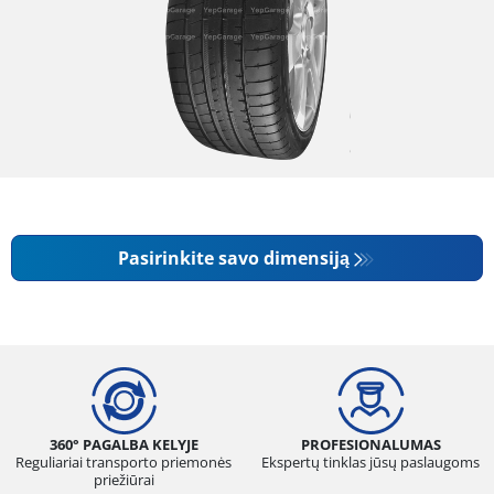
Pasirinkite savo dimensiją
360° PAGALBA KELYJE
PROFESIONALUMAS
Reguliariai transporto priemonės
Ekspertų tinklas jūsų paslaugoms
priežiūrai