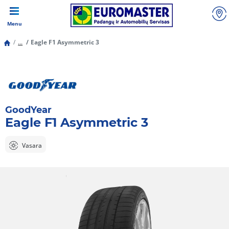
Menu
...
Eagle F1 Asymmetric 3
GoodYear
Eagle F1 Asymmetric 3
Vasara