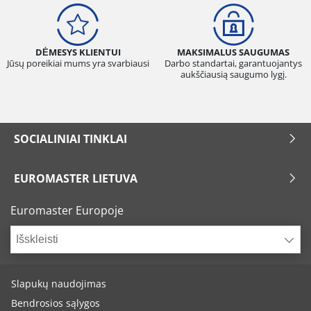
DĖMESYS KLIENTUI
MAKSIMALUS SAUGUMAS
Jūsų poreikiai mums yra svarbiausi
Darbo standartai, garantuojantys
aukščiausią saugumo lygį.
SOCIALINIAI TINKLAI
EUROMASTER LIETUVA
Euromaster Europoje
Išskleisti
Slapukų naudojimas
Bendrosios sąlygos