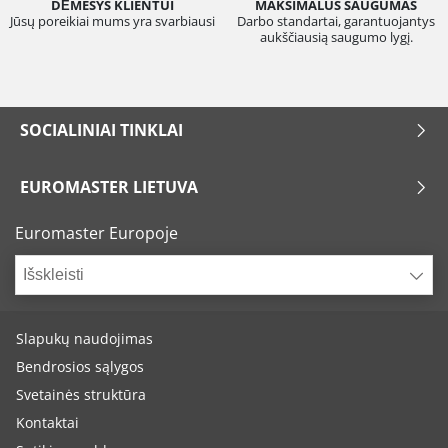
DĖMESYS KLIENTUI
MAKSIMALUS SAUGUMAS
Jūsų poreikiai mums yra svarbiausi
Darbo standartai, garantuojantys
aukščiausią saugumo lygį.
SOCIALINIAI TINKLAI
EUROMASTER LIETUVA
Euromaster Europoje
Išskleisti
Slapukų naudojimas
Bendrosios sąlygos
Svetainės struktūra
Kontaktai