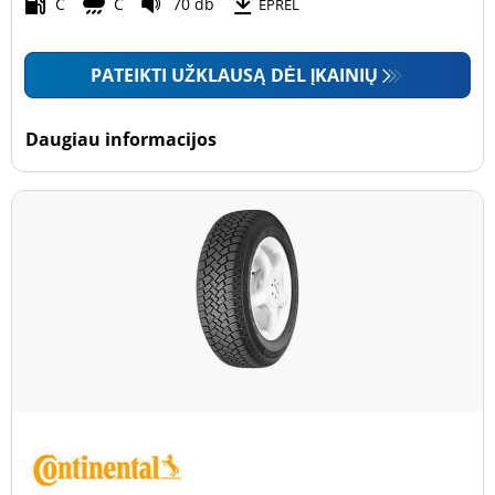
Motociklas (0)
C
C
70 db
EPREL
PATEIKTI UŽKLAUSĄ DĖL ĮKAINIŲ
Padanga sustiprintomis sienelėmis
Padanga sustiprintomis sienelėmis (0)
Daugiau informacijos
Padanga nesustiprintomis sienelėmis (2)
Daugiau parinkčių