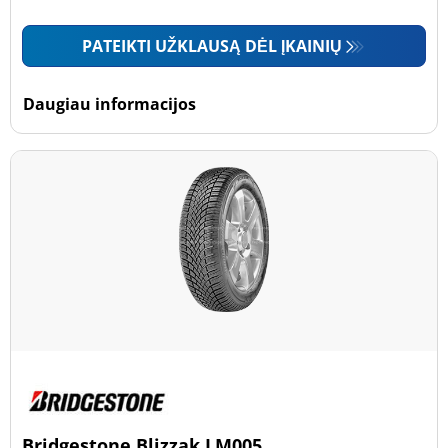
PATEIKTI UŽKLAUSĄ DĖL ĮKAINIŲ
Daugiau informacijos
Bridgestone Blizzak LM005