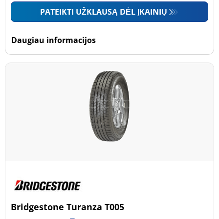
PATEIKTI UŽKLAUSĄ DĖL ĮKAINIŲ
Daugiau informacijos
Bridgestone Turanza T005