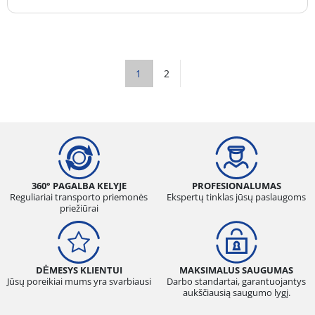
1
2
360° PAGALBA KELYJE
PROFESIONALUMAS
Reguliariai transporto priemonės
Ekspertų tinklas jūsų paslaugoms
priežiūrai
DĖMESYS KLIENTUI
MAKSIMALUS SAUGUMAS
Jūsų poreikiai mums yra svarbiausi
Darbo standartai, garantuojantys
aukščiausią saugumo lygį.