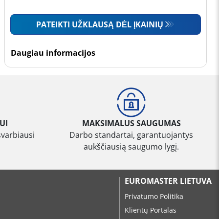
PATEIKTI UŽKLAUSĄ DĖL ĮKAINIŲ
Daugiau informacijos
UI
MAKSIMALUS SAUGUMAS
svarbiausi
Darbo standartai, garantuojantys
aukščiausią saugumo lygį.
EUROMASTER LIETUVA
Privatumo Politika
Klientų Portalas