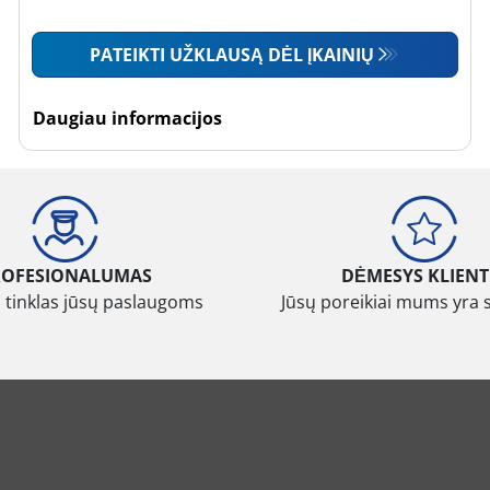
PATEIKTI UŽKLAUSĄ DĖL ĮKAINIŲ
Daugiau informacijos
ROFESIONALUMAS
DĖMESYS KLIENT
 tinklas jūsų paslaugoms
Jūsų poreikiai mums yra 