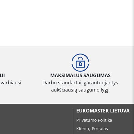
UI
MAKSIMALUS SAUGUMAS
svarbiausi
Darbo standartai, garantuojantys
aukščiausią saugumo lygį.
EUROMASTER LIETUVA
Privatumo Politika
Klientų Portalas