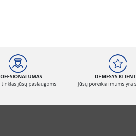
ROFESIONALUMAS
DĖMESYS KLIENT
 tinklas jūsų paslaugoms
Jūsų poreikiai mums yra 