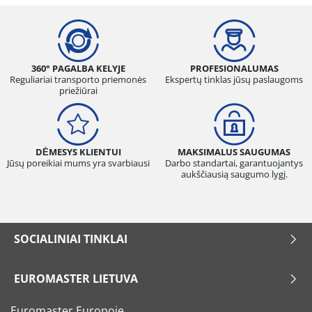
360° PAGALBA KELYJE
PROFESIONALUMAS
Reguliariai transporto priemonės
Ekspertų tinklas jūsų paslaugoms
priežiūrai
DĖMESYS KLIENTUI
MAKSIMALUS SAUGUMAS
Jūsų poreikiai mums yra svarbiausi
Darbo standartai, garantuojantys
aukščiausią saugumo lygį.
SOCIALINIAI TINKLAI
EUROMASTER LIETUVA
Euromaster Europoje