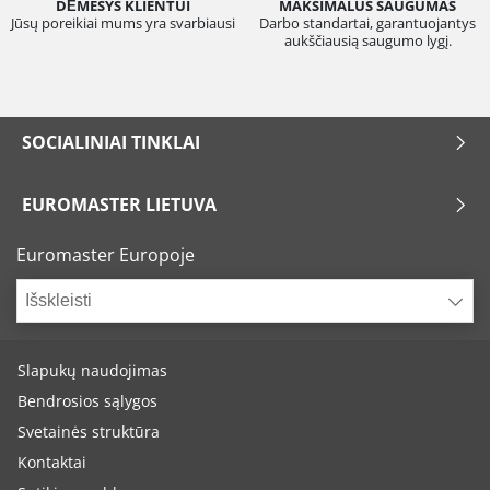
DĖMESYS KLIENTUI
MAKSIMALUS SAUGUMAS
Jūsų poreikiai mums yra svarbiausi
Darbo standartai, garantuojantys
aukščiausią saugumo lygį.
SOCIALINIAI TINKLAI
EUROMASTER LIETUVA
Euromaster Europoje
Išskleisti
Slapukų naudojimas
Bendrosios sąlygos
Svetainės struktūra
Kontaktai