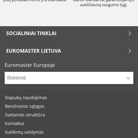
aukščiausią saugumo lygį.
SOCIALINIAI TINKLAI
EUROMASTER LIETUVA
Euromaster Europoje
Išskleisti
Slapukų naudojimas
Bendrosios sąlygos
Svetainės struktūra
Kontaktai
Sutikimų valdymas