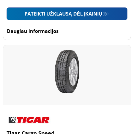
PATEIKTI UŽKLAUSĄ DĖL ĮKAINIŲ
Daugiau informacijos
Tigar Cargo Speed