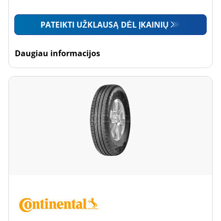
PATEIKTI UŽKLAUSĄ DĖL ĮKAINIŲ
Daugiau informacijos