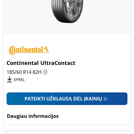
Continental UltraContact
185/60 R14
82
H
EPREL
PATEIKTI UŽKLAUSĄ DĖL ĮKAINIŲ
Daugiau informacijos