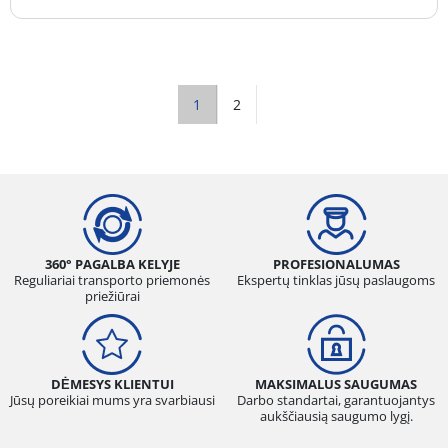
1
2
360° PAGALBA KELYJE
PROFESIONALUMAS
Reguliariai transporto priemonės
Ekspertų tinklas jūsų paslaugoms
priežiūrai
DĖMESYS KLIENTUI
MAKSIMALUS SAUGUMAS
Jūsų poreikiai mums yra svarbiausi
Darbo standartai, garantuojantys
aukščiausią saugumo lygį.