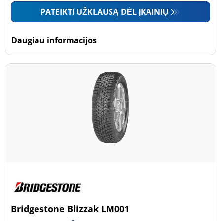
PATEIKTI UŽKLAUSĄ DĖL ĮKAINIŲ
Daugiau informacijos
Bridgestone Blizzak LM001