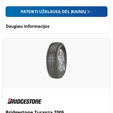
PATEIKTI UŽKLAUSĄ DĖL ĮKAINIŲ
Daugiau informacijos
Bridgestone Turanza T005