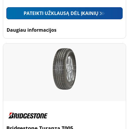
PATEIKTI UŽKLAUSĄ DĖL ĮKAINIŲ
Daugiau informacijos
Bridgestone Turanza T005