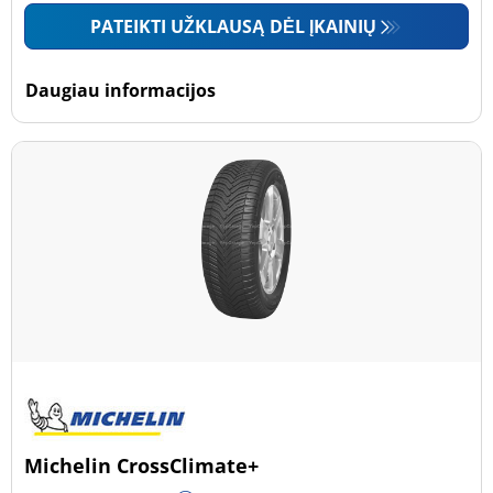
PATEIKTI UŽKLAUSĄ DĖL ĮKAINIŲ
Daugiau informacijos
Michelin CrossClimate+