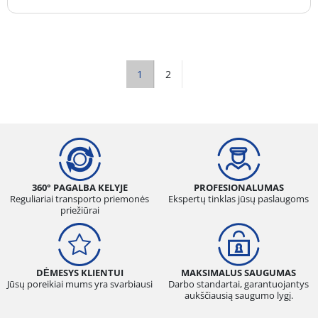
1
2
360° PAGALBA KELYJE
PROFESIONALUMAS
Reguliariai transporto priemonės
Ekspertų tinklas jūsų paslaugoms
priežiūrai
DĖMESYS KLIENTUI
MAKSIMALUS SAUGUMAS
Jūsų poreikiai mums yra svarbiausi
Darbo standartai, garantuojantys
aukščiausią saugumo lygį.