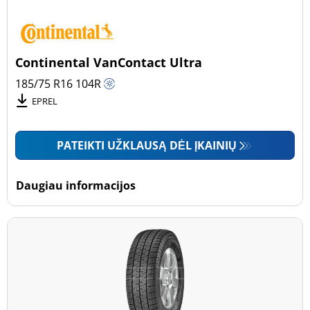
Continental VanContact Ultra
185/75 R16
104
R
EPREL
PATEIKTI UŽKLAUSĄ DĖL ĮKAINIŲ
Daugiau informacijos