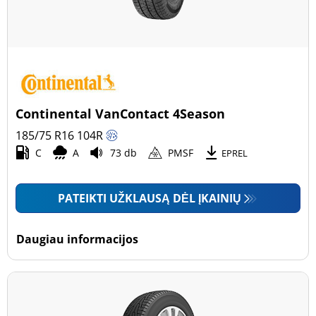
Continental VanContact 4Season
185/75 R16
104
R
C
A
73 db
PMSF
EPREL
PATEIKTI UŽKLAUSĄ DĖL ĮKAINIŲ
Daugiau informacijos