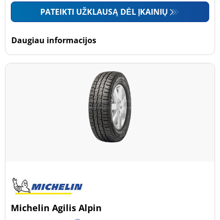
PATEIKTI UŽKLAUSĄ DĖL ĮKAINIŲ
Daugiau informacijos
Michelin Agilis Alpin