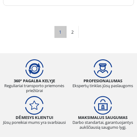
1
2
360° PAGALBA KELYJE
PROFESIONALUMAS
Reguliariai transporto priemonės
Ekspertų tinklas jūsų paslaugoms
priežiūrai
DĖMESYS KLIENTUI
MAKSIMALUS SAUGUMAS
Jūsų poreikiai mums yra svarbiausi
Darbo standartai, garantuojantys
aukščiausią saugumo lygį.