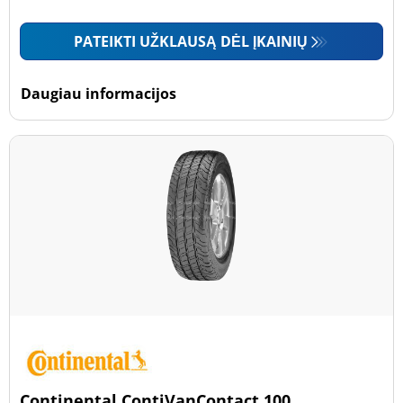
PATEIKTI UŽKLAUSĄ DĖL ĮKAINIŲ
Daugiau informacijos
Continental ContiVanContact 100