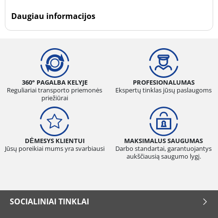
Daugiau informacijos
360° PAGALBA KELYJE
PROFESIONALUMAS
Reguliariai transporto priemonės
Ekspertų tinklas jūsų paslaugoms
priežiūrai
DĖMESYS KLIENTUI
MAKSIMALUS SAUGUMAS
Jūsų poreikiai mums yra svarbiausi
Darbo standartai, garantuojantys
aukščiausią saugumo lygį.
SOCIALINIAI TINKLAI