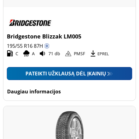
Bridgestone Blizzak LM005
195/55 R16
87
H
C
A
71 db
PMSF
EPREL
PATEIKTI UŽKLAUSĄ DĖL ĮKAINIŲ
Daugiau informacijos