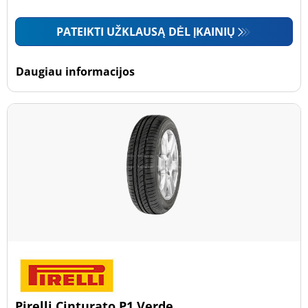
PATEIKTI UŽKLAUSĄ DĖL ĮKAINIŲ
Daugiau informacijos
Pirelli Cinturato P1 Verde