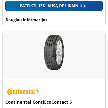
PATEIKTI UŽKLAUSĄ DĖL ĮKAINIŲ
Daugiau informacijos
Continental ContiEcoContact 5