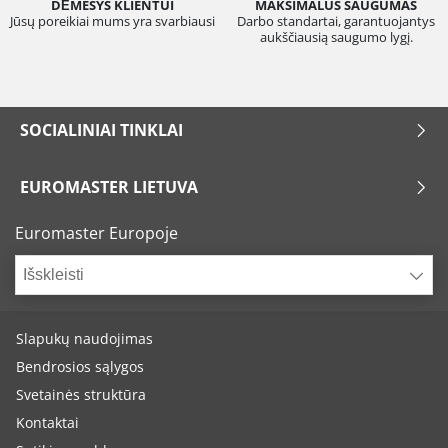
DĖMESYS KLIENTUI
MAKSIMALUS SAUGUMAS
Jūsų poreikiai mums yra svarbiausi
Darbo standartai, garantuojantys
aukščiausią saugumo lygį.
SOCIALINIAI TINKLAI
EUROMASTER LIETUVA
Euromaster Europoje
Išskleisti
Slapukų naudojimas
Bendrosios sąlygos
Svetainės struktūra
Kontaktai