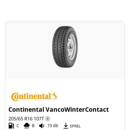
Continental VancoWinterContact
205/65 R16
107
T
C
B
73 db
EPREL