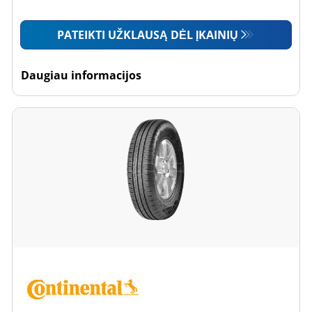
PATEIKTI UŽKLAUSĄ DĖL ĮKAINIŲ
Daugiau informacijos