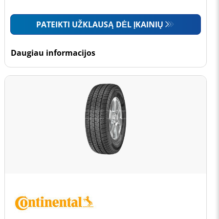
PATEIKTI UŽKLAUSĄ DĖL ĮKAINIŲ
Daugiau informacijos