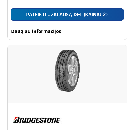
Mažas sunkvežimis
PATEIKTI UŽKLAUSĄ DĖL ĮKAINIŲ
(52)
Motociklas (0)
Daugiau informacijos
Padanga sustiprintomis
sienelėmis
Padanga
sustiprintomis
sienelėmis (0)
Padanga
nesustiprintomis
sienelėmis (52)
Daugiau
parinkčių