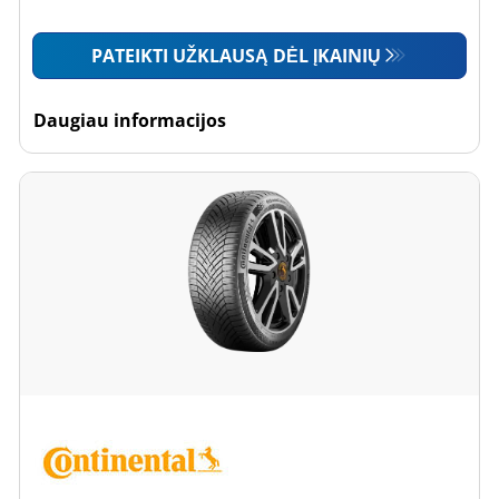
PATEIKTI UŽKLAUSĄ DĖL ĮKAINIŲ
Daugiau informacijos