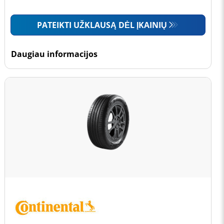
PATEIKTI UŽKLAUSĄ DĖL ĮKAINIŲ
Daugiau informacijos