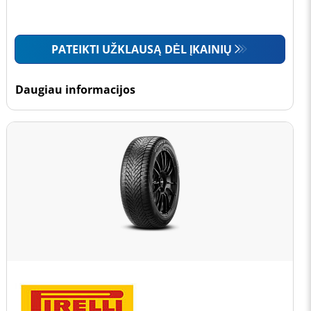
PATEIKTI UŽKLAUSĄ DĖL ĮKAINIŲ
Daugiau informacijos