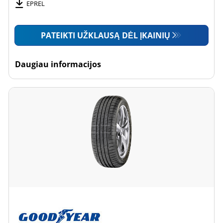
EPREL
PATEIKTI UŽKLAUSĄ DĖL ĮKAINIŲ
Daugiau informacijos