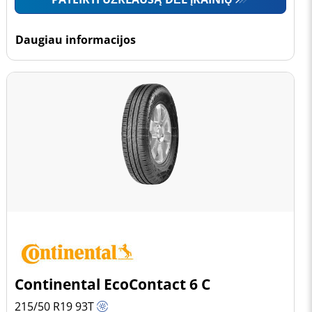
Daugiau informacijos
Continental EcoContact 6 C
215/50 R19
93
T