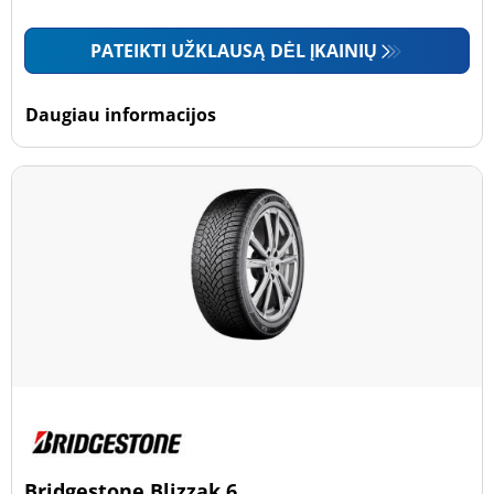
PATEIKTI UŽKLAUSĄ DĖL ĮKAINIŲ
Daugiau informacijos
Bridgestone Blizzak 6