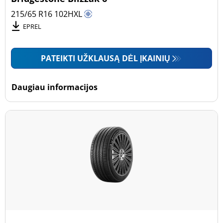
215/65 R16
102
H
XL
EPREL
PATEIKTI UŽKLAUSĄ DĖL ĮKAINIŲ
Daugiau informacijos