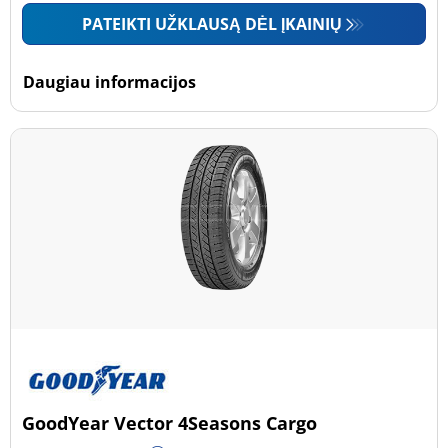
PATEIKTI UŽKLAUSĄ DĖL ĮKAINIŲ
Daugiau informacijos
GoodYear Vector 4Seasons Cargo