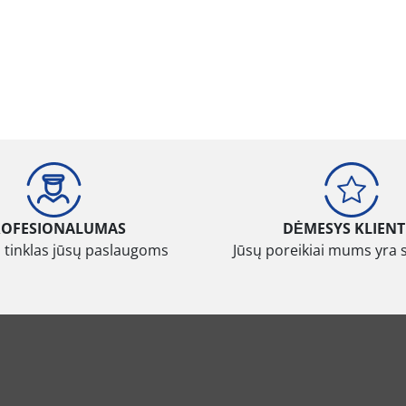
ROFESIONALUMAS
DĖMESYS KLIENT
 tinklas jūsų paslaugoms
Jūsų poreikiai mums yra 