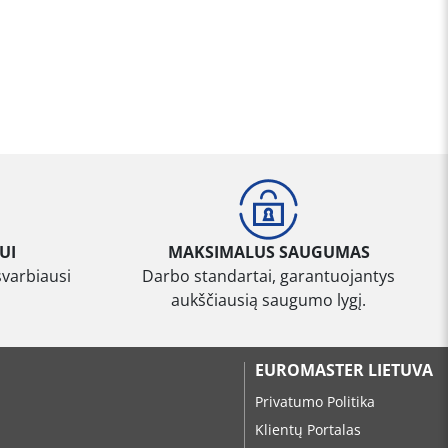
UI
MAKSIMALUS SAUGUMAS
svarbiausi
Darbo standartai, garantuojantys
aukščiausią saugumo lygį.
EUROMASTER LIETUVA
Privatumo Politika
Klientų Portalas