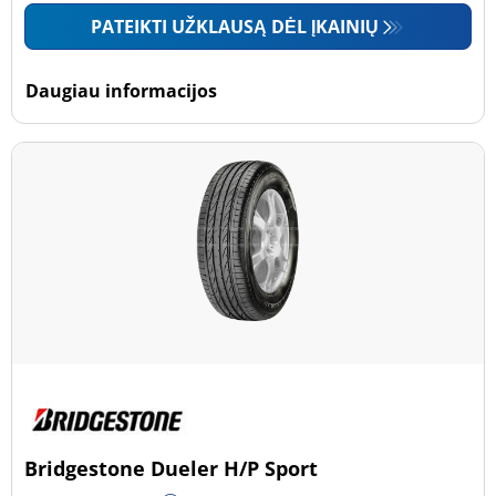
PATEIKTI UŽKLAUSĄ DĖL ĮKAINIŲ
Daugiau informacijos
Bridgestone Dueler H/P Sport