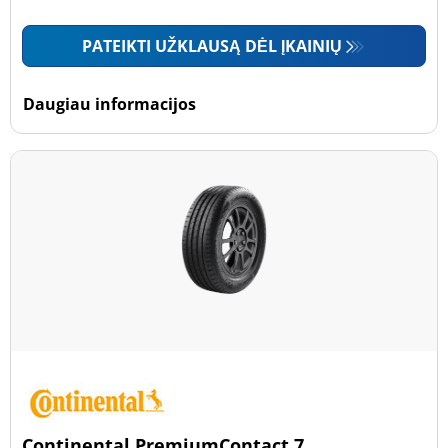
PATEIKTI UŽKLAUSĄ DĖL ĮKAINIŲ
Daugiau informacijos
Continental PremiumContact 7