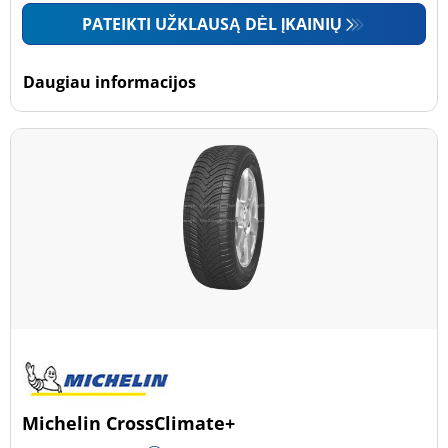
PATEIKTI UŽKLAUSĄ DĖL ĮKAINIŲ
Daugiau informacijos
Michelin CrossClimate+