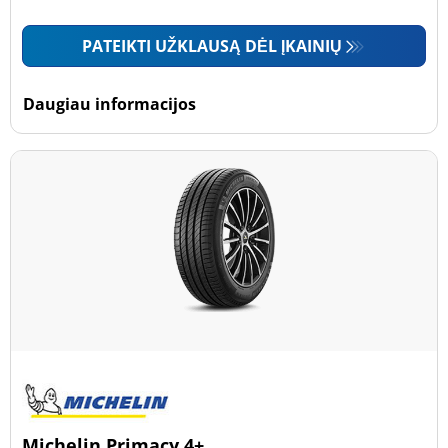
PATEIKTI UŽKLAUSĄ DĖL ĮKAINIŲ
Daugiau informacijos
Michelin Primacy 4+