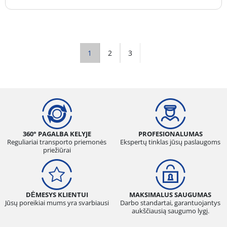
1
2
3
360° PAGALBA KELYJE
PROFESIONALUMAS
Reguliariai transporto priemonės
Ekspertų tinklas jūsų paslaugoms
priežiūrai
DĖMESYS KLIENTUI
MAKSIMALUS SAUGUMAS
Jūsų poreikiai mums yra svarbiausi
Darbo standartai, garantuojantys
aukščiausią saugumo lygį.