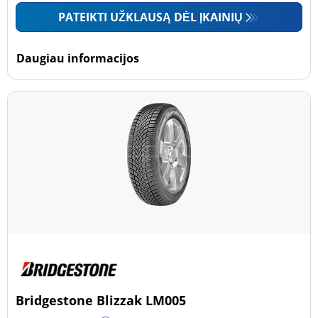
PATEIKTI UŽKLAUSĄ DĖL ĮKAINIŲ
Daugiau informacijos
Bridgestone Blizzak LM005