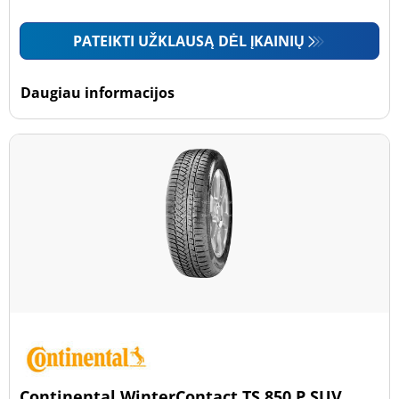
PATEIKTI UŽKLAUSĄ DĖL ĮKAINIŲ
Daugiau informacijos
Continental WinterContact TS 850 P SUV