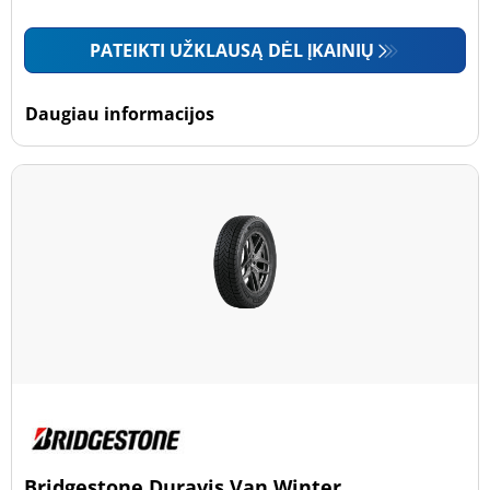
PATEIKTI UŽKLAUSĄ DĖL ĮKAINIŲ
Daugiau informacijos
Bridgestone Duravis Van Winter