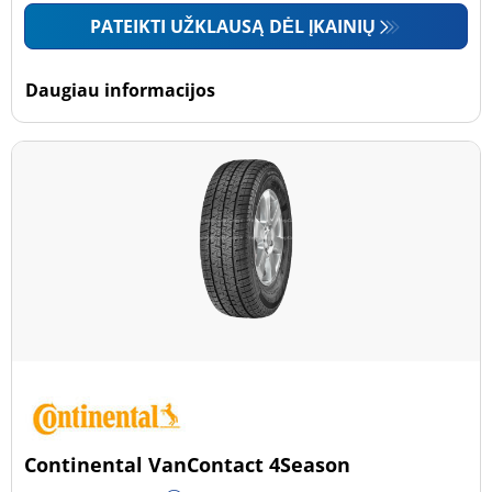
PATEIKTI UŽKLAUSĄ DĖL ĮKAINIŲ
Daugiau informacijos
Continental VanContact 4Season