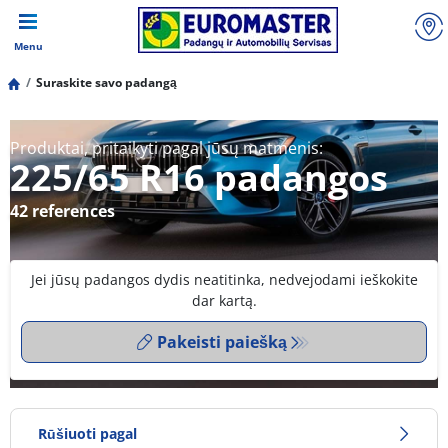
Menu
Suraskite savo padangą
Produktai, pritaikyti pagal jūsų matmenis:
225/65 R16 padangos
42 references
Jei jūsų padangos dydis neatitinka, nedvejodami ieškokite
dar kartą.
Pakeisti paiešką
Rūšiuoti pagal