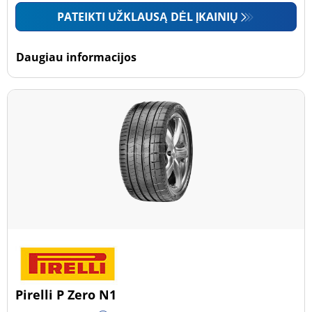
PATEIKTI UŽKLAUSĄ DĖL ĮKAINIŲ
Daugiau informacijos
Pirelli P Zero N1