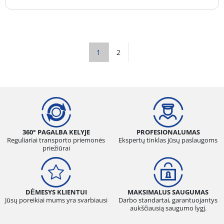
1
2
360° PAGALBA KELYJE
PROFESIONALUMAS
Reguliariai transporto priemonės
Ekspertų tinklas jūsų paslaugoms
priežiūrai
DĖMESYS KLIENTUI
MAKSIMALUS SAUGUMAS
Jūsų poreikiai mums yra svarbiausi
Darbo standartai, garantuojantys
aukščiausią saugumo lygį.