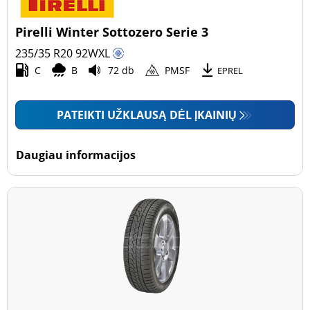
Pirelli Winter Sottozero Serie 3
235/35 R20
92
W
XL
C
B
72 db
PMSF
EPREL
PATEIKTI UŽKLAUSĄ DĖL ĮKAINIŲ
Daugiau informacijos