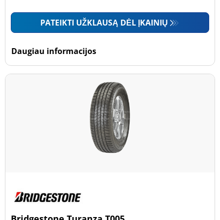
PATEIKTI UŽKLAUSĄ DĖL ĮKAINIŲ
Daugiau informacijos
Bridgestone Turanza T005