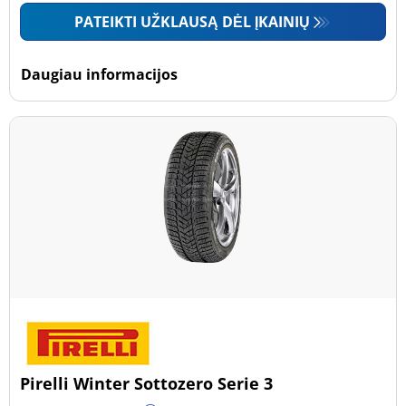
PATEIKTI UŽKLAUSĄ DĖL ĮKAINIŲ
Daugiau informacijos
Pirelli Winter Sottozero Serie 3