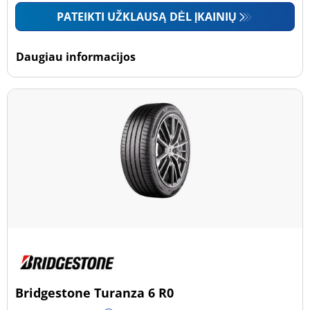
PATEIKTI UŽKLAUSĄ DĖL ĮKAINIŲ
Daugiau informacijos
Bridgestone Turanza 6 R0