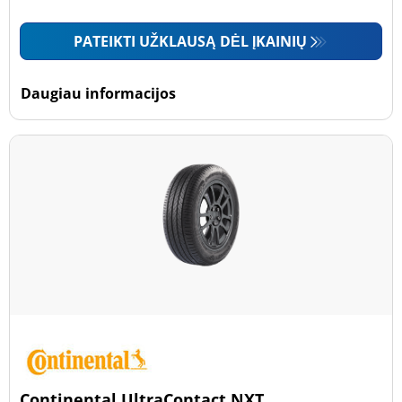
PATEIKTI UŽKLAUSĄ DĖL ĮKAINIŲ
Daugiau informacijos
Continental UltraContact NXT