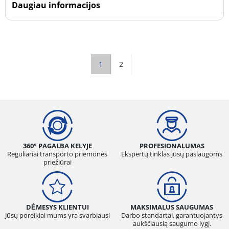
Daugiau informacijos
1
2
360° PAGALBA KELYJE
PROFESIONALUMAS
Reguliariai transporto priemonės
Ekspertų tinklas jūsų paslaugoms
priežiūrai
DĖMESYS KLIENTUI
MAKSIMALUS SAUGUMAS
Jūsų poreikiai mums yra svarbiausi
Darbo standartai, garantuojantys
aukščiausią saugumo lygį.