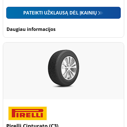
PATEIKTI UŽKLAUSĄ DĖL ĮKAINIŲ
Daugiau informacijos
Pirelli Cinturato (C3)