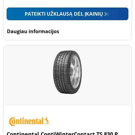
PATEIKTI UŽKLAUSĄ DĖL ĮKAINIŲ
Daugiau informacijos
Continental ContiWinterContact TS 830 P