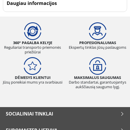
Daugiau informacijos
360° PAGALBA KELYJE
PROFESIONALUMAS
Reguliariai transporto priemonės
Ekspertų tinklas jūsų paslaugoms
priežiūrai
DĖMESYS KLIENTUI
MAKSIMALUS SAUGUMAS
Jūsų poreikiai mums yra svarbiausi
Darbo standartai, garantuojantys
aukščiausią saugumo lygį.
SOCIALINIAI TINKLAI