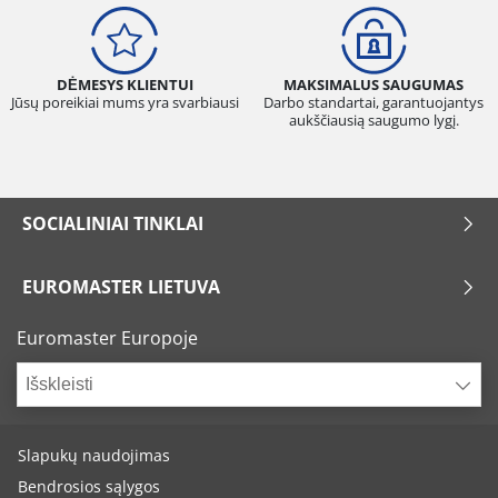
DĖMESYS KLIENTUI
MAKSIMALUS SAUGUMAS
Jūsų poreikiai mums yra svarbiausi
Darbo standartai, garantuojantys
aukščiausią saugumo lygį.
SOCIALINIAI TINKLAI
EUROMASTER LIETUVA
Euromaster Europoje
Išskleisti
Slapukų naudojimas
Bendrosios sąlygos