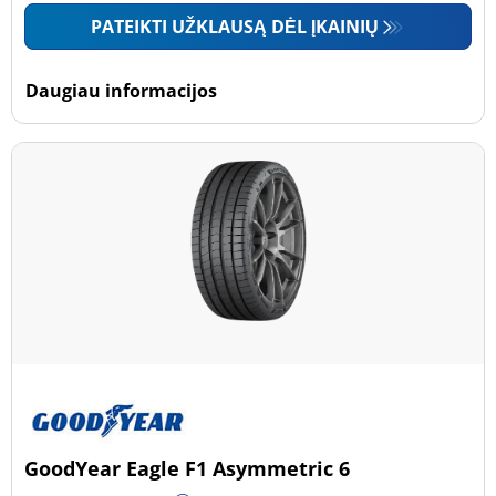
PATEIKTI UŽKLAUSĄ DĖL ĮKAINIŲ
Daugiau informacijos
GoodYear Eagle F1 Asymmetric 6