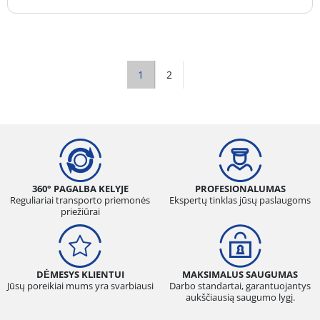
1
2
360° PAGALBA KELYJE
PROFESIONALUMAS
Reguliariai transporto priemonės
Ekspertų tinklas jūsų paslaugoms
priežiūrai
DĖMESYS KLIENTUI
MAKSIMALUS SAUGUMAS
Jūsų poreikiai mums yra svarbiausi
Darbo standartai, garantuojantys
aukščiausią saugumo lygį.