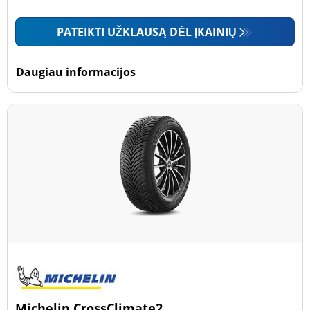
PATEIKTI UŽKLAUSĄ DĖL ĮKAINIŲ
Daugiau informacijos
Michelin CrossClimate2