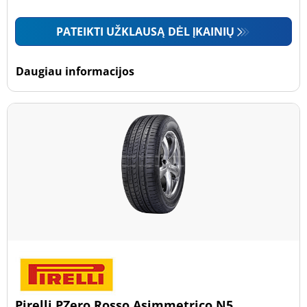
PATEIKTI UŽKLAUSĄ DĖL ĮKAINIŲ
Daugiau informacijos
Pirelli PZero Rosso Asimmetrico N5