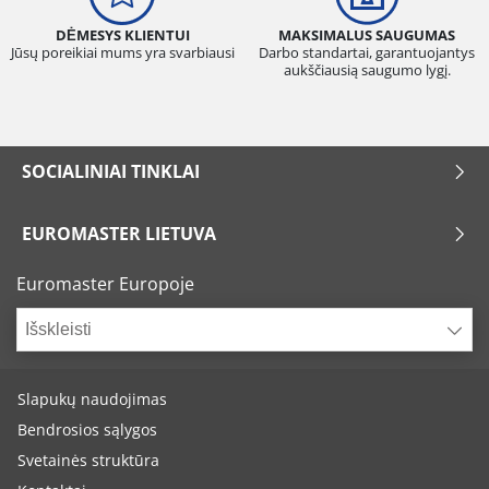
DĖMESYS KLIENTUI
MAKSIMALUS SAUGUMAS
Jūsų poreikiai mums yra svarbiausi
Darbo standartai, garantuojantys
aukščiausią saugumo lygį.
SOCIALINIAI TINKLAI
EUROMASTER LIETUVA
Euromaster Europoje
Išskleisti
Slapukų naudojimas
Bendrosios sąlygos
Svetainės struktūra