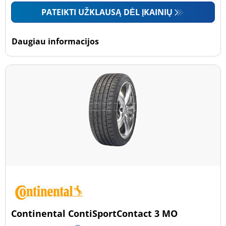
PATEIKTI UŽKLAUSĄ DĖL ĮKAINIŲ
Daugiau informacijos
Continental ContiSportContact 3 MO