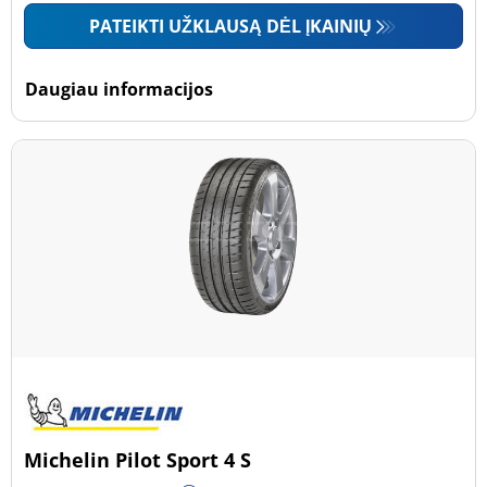
PATEIKTI UŽKLAUSĄ DĖL ĮKAINIŲ
Daugiau informacijos
Michelin Pilot Sport 4 S