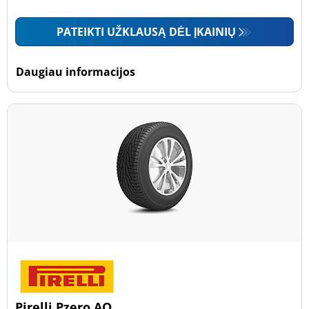
PATEIKTI UŽKLAUSĄ DĖL ĮKAINIŲ
Daugiau informacijos
Pirelli Pzero AO