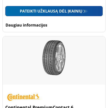
PATEIKTI UŽKLAUSĄ DĖL ĮKAINIŲ
Daugiau informacijos
Continental PremiumContact 6