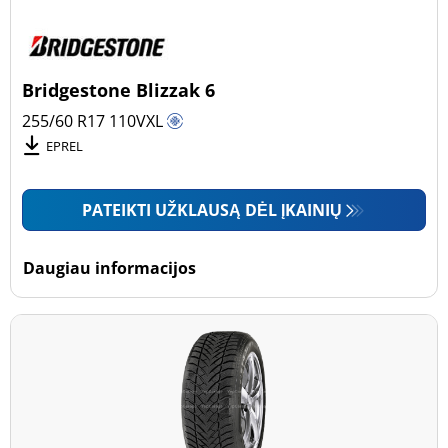
Bridgestone Blizzak 6
255/60 R17
110
V
XL
EPREL
PATEIKTI UŽKLAUSĄ DĖL ĮKAINIŲ
Daugiau informacijos