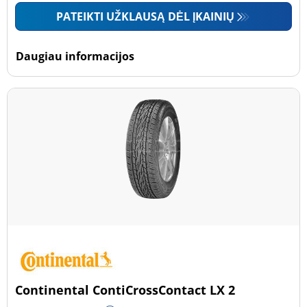
PATEIKTI UŽKLAUSĄ DĖL ĮKAINIŲ
Daugiau informacijos
Continental ContiCrossContact LX 2