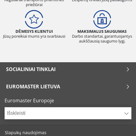
priežiūrai
DĖMESYS KLIENTUI
MAKSIMALUS SAUGUMAS
Jūsų poreikiai mums yra svarbiausi
Darbo standartai, garantuojantys
aukščiausią saugumo lygį.
SOCIALINIAI TINKLAI
EUROMASTER LIETUVA
Euromaster Europoje
Išskleisti
Slapukų naudojimas